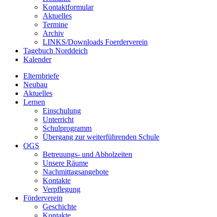
Kontaktformular
Aktuelles
Termine
Archiv
LINKS/Downloads Foerderverein
Tagebuch Norddeich
Kalender
Elternbriefe
Neubau
Aktuelles
Lernen
Einschulung
Unterricht
Schulprogramm
Übergang zur weiterführenden Schule
OGS
Betreuungs- und Abholzeiten
Unsere Räume
Nachmittagsangebote
Kontakte
Verpflegung
Förderverein
Geschichte
Kontakte