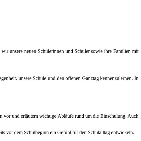
n wir unsere neuen Schülerinnen und Schüler sowie ihre Familien mit
legenheit, unsere Schule und den offenen Ganztag kennenzulernen. In
nen vor und erläutern wichtige Abläufe rund um die Einschulung. Auch
eits vor dem Schulbeginn ein Gefühl für den Schulalltag entwickeln.