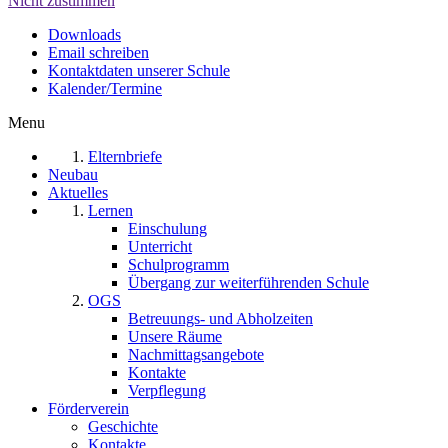
Nicht zustimmen
Downloads
Email schreiben
Kontaktdaten unserer Schule
Kalender/Termine
Menu
Elternbriefe
Neubau
Aktuelles
Lernen
Einschulung
Unterricht
Schulprogramm
Übergang zur weiterführenden Schule
OGS
Betreuungs- und Abholzeiten
Unsere Räume
Nachmittagsangebote
Kontakte
Verpflegung
Förderverein
Geschichte
Kontakte