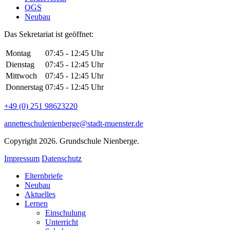
OGS
Neubau
Das Sekretariat ist geöffnet:
Montag
07:45 - 12:45 Uhr
Dienstag
07:45 - 12:45 Uhr
Mittwoch
07:45 - 12:45 Uhr
Donnerstag
07:45 - 12:45 Uhr
+49 (0) 251 98623220
annetteschulenienberge@stadt-muenster.de
Copyright 2026. Grundschule Nienberge.
Impressum
Datenschutz
Elternbriefe
Neubau
Aktuelles
Lernen
Einschulung
Unterricht