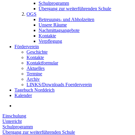
Schulprogramm
Übergang zur weiterführenden Schule
OGS
Betreuungs- und Abholzeiten
Unsere Räume
Nachmittagsangebote
Kontakte
Verpflegung
Förderverein
Geschichte
Kontakte
Kontaktformular
Aktuelles
Termine
Archiv
LINKS/Downloads Foerderverein
Tagebuch Norddeich
Kalender
Einschulung
Unterricht
Schulprogramm
Übergang zur weiterführenden Schule