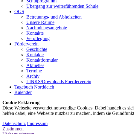
Schulprogramm
Übergang zur weiterführenden Schule
OGS
Betreuungs- und Abholzeiten
Unsere Räume
Nachmittagsangebote
Kontakte
Verpflegung
Förderverein
Geschichte
Kontakte
Kontaktformular
Aktuelles
Termine
Archiv
LINKS/Downloads Foerderverein
Tagebuch Norddeich
Kalender
Cookie Erklärung
Diese Webseite verwendet notwendige Cookies. Dabei handelt es sich
helfen dabei, eine Webseite nutzbar zu machen, indem sie Grundfunk
Datenschutz
Impressum
Zustimmen