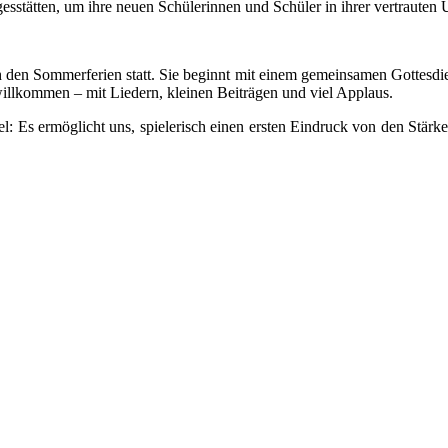
gesstätten, um ihre neuen Schülerinnen und Schüler in ihrer vertraut
h den Sommerferien statt. Sie beginnt mit einem gemeinsamen Gottesdie
 willkommen – mit Liedern, kleinen Beiträgen und viel Applaus.
l: Es ermöglicht uns, spielerisch einen ersten Eindruck von den Stär