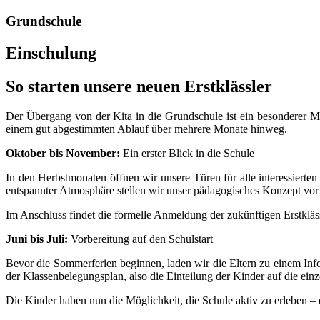
Grundschule
Einschulung
So starten unsere neuen Erstklässler
Der Übergang von der Kita in die Grundschule ist ein besonderer Me
einem gut abgestimmten Ablauf über mehrere Monate hinweg.
Oktober bis November:
Ein erster Blick in die Schule
In den Herbstmonaten öffnen wir unsere Türen für alle interessiert
entspannter Atmosphäre stellen wir unser pädagogisches Konzept vor 
Im Anschluss findet die formelle Anmeldung der zukünftigen Erstklässl
Juni bis Juli:
Vorbereitung auf den Schulstart
Bevor die Sommerferien beginnen, laden wir die Eltern zu einem Info
der Klassenbelegungsplan, also die Einteilung der Kinder auf die ei
Die Kinder haben nun die Möglichkeit, die Schule aktiv zu erleben – 