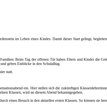
ilenstein im Leben eines Kindes. Damit dieser Start gelingt, begleite
en Familien: Beim Tag der offenen Tür haben Eltern und Kinder die Ge
und geben Einblicke in den Schulalltag.
er statt.
rmationsabend ein. Hier stellen sich die zukünftigen Klassenlehrerin
nzelnen Klassen, wird an diesem Abend bekanntgegeben.
durch einen Besuch in den aktuellen ersten Klassen. So können sie ber