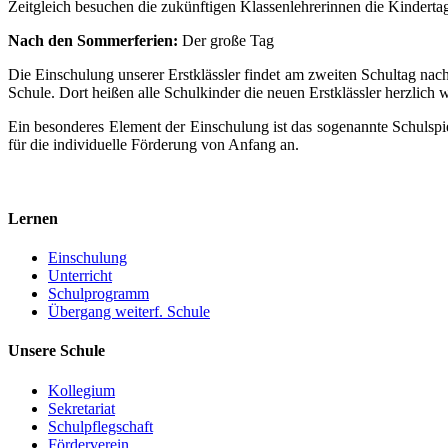
Zeitgleich besuchen die zukünftigen Klassenlehrerinnen die Kinderta
Nach den Sommerferien:
Der große Tag
Die Einschulung unserer Erstklässler findet am zweiten Schultag nac
Schule. Dort heißen alle Schulkinder die neuen Erstklässler herzlich
Ein besonderes Element der Einschulung ist das sogenannte Schulspie
für die individuelle Förderung von Anfang an.
Lernen
Einschulung
Unterricht
Schulprogramm
Übergang weiterf. Schule
Unsere Schule
Kollegium
Sekretariat
Schulpflegschaft
Förderverein